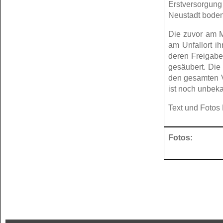
Erstversorgung
Neustadt boden
Die zuvor am M
am Unfallort i
deren Freigabe
gesäubert. Die
den gesamten Ve
ist noch unbeka
Text und Fotos
Fotos: